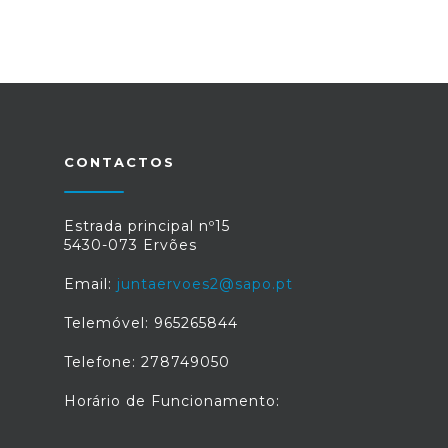
CONTACTOS
Estrada principal nº15
5430-073 Ervões
Email:
juntaervoes2@sapo.pt
Telemóvel: 965265844
Telefone: 278749050
Horário de Funcionamento: