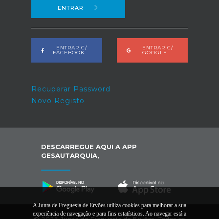
ENTRAR
ENTRAR C/
ENTRAR C/
FACEBOOK
GOOGLE
Recuperar Password
Novo Registo
DESCARREGUE AQUI A APP
GESAUTARQUIA,
A Junta de Freguesia de Ervões utiliza cookies para melhorar a sua
experiência de navegação e para fins estatísticos. Ao navegar está a
© 2026 Junta de Freguesia de Ervões. Todos os