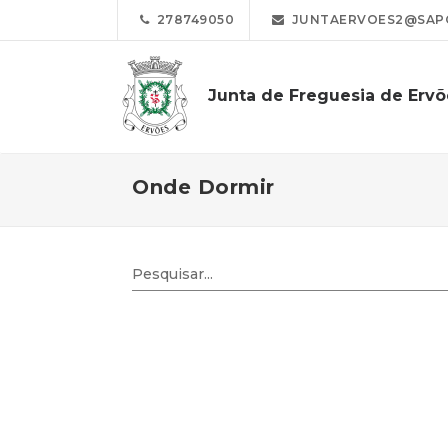
278749050
JUNTAERVOES2@SAP
Junta de Freguesia de Ervõ
Onde Dormir